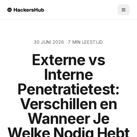
Skip to main content
30 JUNI 2026
·
7 MIN LEESTIJD
Externe vs
Interne
Penetratietest:
Verschillen en
Wanneer Je
Welke Nodig Hebt