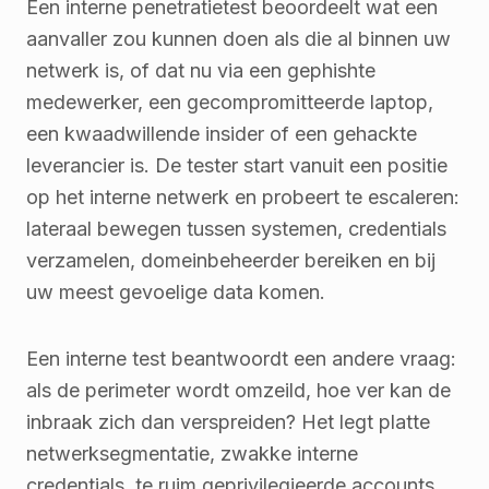
Een interne penetratietest beoordeelt wat een
aanvaller zou kunnen doen als die al binnen uw
netwerk is, of dat nu via een gephishte
medewerker, een gecompromitteerde laptop,
een kwaadwillende insider of een gehackte
leverancier is. De tester start vanuit een positie
op het interne netwerk en probeert te escaleren:
lateraal bewegen tussen systemen, credentials
verzamelen, domeinbeheerder bereiken en bij
uw meest gevoelige data komen.
Een interne test beantwoordt een andere vraag:
als de perimeter wordt omzeild, hoe ver kan de
inbraak zich dan verspreiden? Het legt platte
netwerksegmentatie, zwakke interne
credentials, te ruim geprivilegieerde accounts,