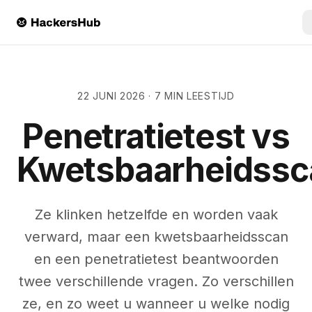
Skip to main content
22 JUNI 2026
·
7 MIN LEESTIJD
Penetratietest vs
Kwetsbaarheidssc
Ze klinken hetzelfde en worden vaak
verward, maar een kwetsbaarheidsscan
en een penetratietest beantwoorden
twee verschillende vragen. Zo verschillen
ze, en zo weet u wanneer u welke nodig