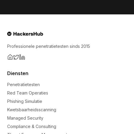
Professionele penetratietesten sinds 2015
Diensten
Penetratietesten
Red Team Operaties
Phishing Simulatie
Kwetsbaarheidsscanning
Managed Security
Compliance & Consulting